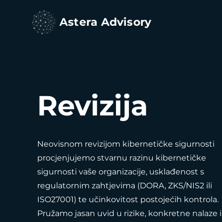
Astera Advisory
Revizija
Neovisnom revizijom kibernetičke sigurnosti
procjenjujemo stvarnu razinu kibernetičke
sigurnosti vaše organizacije, usklađenost s
regulatornim zahtjevima (DORA, ZKS/NIS2 ili
ISO27001) te učinkovitost postojećih kontrola.
Pružamo jasan uvid u rizike, konkretne nalaze i