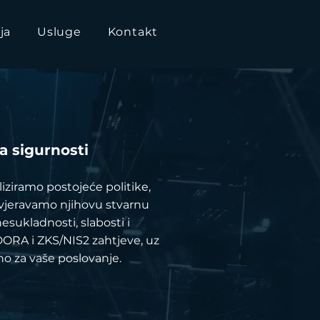
ja
Usluge
Kontakt
a sigurnosti
liziramo postojeće politike,
ovjeravamo njihovu stvarnu
esukladnosti, slabosti i
ORA i ZKS/NIS2 zahtjeve, uz
no za vaše poslovanje.